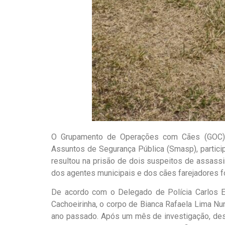
O Grupamento de Operações com Cães (GOC) da
Assuntos de Segurança Pública (Smasp), particip
resultou na prisão de dois suspeitos de assass
dos agentes municipais e dos cães farejadores 
De acordo com o Delegado de Polícia Carlos Ed
Cachoeirinha, o corpo de Bianca Rafaela Lima N
ano passado. Após um mês de investigação, des