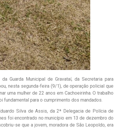
 Guarda Municipal de Gravataí, da Secretaria para
ou, nesta segunda-feira (9/1), de operação policial que
inar uma mulher de 22 anos em Cachoeirinha. O trabalho
foi fundamental para o cumprimento dos mandados.
uardo Silva de Assis, da 2ª Delegacia de Polícia de
unes foi encontrado no município em 13 de dezembro do
cobriu-se que a jovem, moradora de São Leopoldo, era