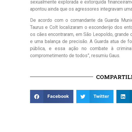
sexualmente explorada e extorquida financeiram
apontou ainda que os agressores integravam uma 
De acordo com o comandante da Guarda Municip
Taurus e Colt localizaram o esconderijo dos ent
os cães encontraram, em São Leopoldo, grande 
e uma balança de precisão. A Guarda atua de f
pública, e essa ação no combate à crimina
comprometimento de todos”, resumiu Gaus.
COMPARTILH
Facebook
Twitter