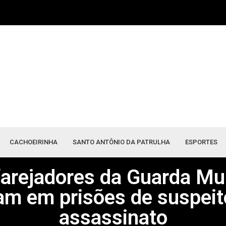
CACHOEIRINHA
SANTO ANTÔNIO DA PATRULHA
ESPORTES
arejadores da Guarda Mu
iam em prisões de suspeit
assassinato