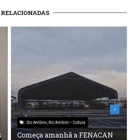
 RELACIONADAS
Sto Antônio
,
Sto Antônio – Cultura
s
Começa amanhã a FENACAN
A