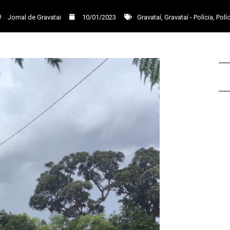
Jornal de Gravatai
10/01/2023
Gravataí
,
Gravataí - Polícia
,
Políc