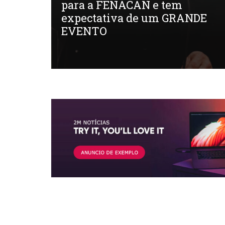
dor de
para a FENACAN e tem
í
expectativa de um GRANDE
EVENTO