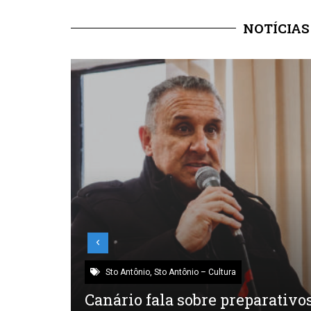
NOTÍCIAS
Sto Antônio
,
Sto Antônio – Cultura
ade
Canário fala sobre preparativo