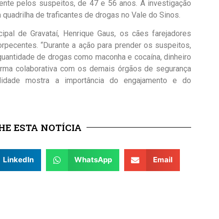
ente pelos suspeitos, de 47 e 56 anos. A investigação
quadrilha de traficantes de drogas no Vale do Sinos.
al de Gravataí, Henrique Gaus, os cães farejadores
orpecentes. “Durante a ação para prender os suspeitos,
quantidade de drogas como maconha e cocaína, dinheiro
orma colaborativa com os demais órgãos de segurança
lidade mostra a importância do engajamento e do
E ESTA NOTÍCIA
LinkedIn
WhatsApp
Email