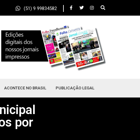
(51) 9 99834582
ACONTECE NO BRASIL
PUBLICAÇÃO LEGAL
nicipal
os por