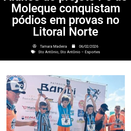
Moleque conquistam
pódios em provas no
Litoral Norte
Tamara Madeira
06/02/2026
Sto Antônio
,
Sto Antônio – Esportes