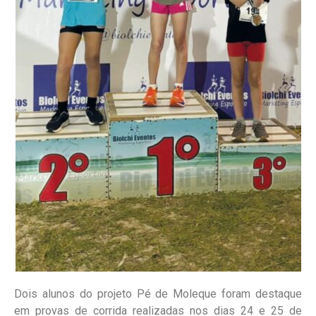
Dois alunos do projeto Pé de Moleque foram destaque
em provas de corrida realizadas nos dias 24 e 25 de