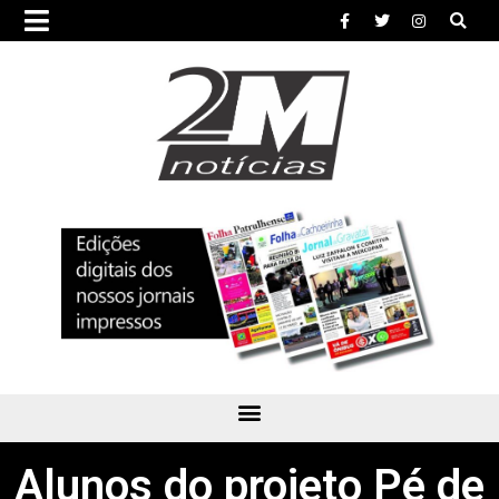
Alunos do projeto Pé de