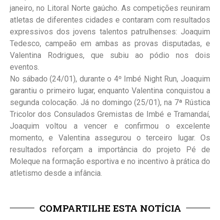
janeiro, no Litoral Norte gaúcho. As competições reuniram
atletas de diferentes cidades e contaram com resultados
expressivos dos jovens talentos patrulhenses: Joaquim
Tedesco, campeão em ambas as provas disputadas, e
Valentina Rodrigues, que subiu ao pódio nos dois
eventos.
No sábado (24/01), durante o 4º Imbé Night Run, Joaquim
garantiu o primeiro lugar, enquanto Valentina conquistou a
segunda colocação. Já no domingo (25/01), na 7ª Rústica
Tricolor dos Consulados Gremistas de Imbé e Tramandaí,
Joaquim voltou a vencer e confirmou o excelente
momento, e Valentina assegurou o terceiro lugar. Os
resultados reforçam a importância do projeto Pé de
Moleque na formação esportiva e no incentivo à prática do
atletismo desde a infância.
COMPARTILHE ESTA NOTÍCIA