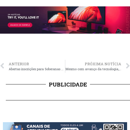
ANTERIOR
PRÓXIMA NOTÍCIA
Abertas inscrições para Soberanas do Município
Mesmo com avanço da tecnologia, Santo Antônio da Patrulha ainda mantém orelhões
PUBLICIDADE