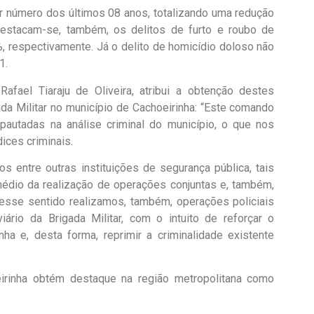
r número dos últimos 08 anos, totalizando uma redução
stacam-se, também, os delitos de furto e roubo de
, respectivamente. Já o delito de homicídio doloso não
1.
ael Tiaraju de Oliveira, atribui a obtenção destes
da Militar no município de Cachoeirinha: “Este comando
autadas na análise criminal do município, o que nos
ices criminais.
s entre outras instituições de segurança pública, tais
rmédio da realização de operações conjuntas e, também,
esse sentido realizamos, também, operações policiais
o da Brigada Militar, com o intuito de reforçar o
ha e, desta forma, reprimir a criminalidade existente
irinha obtém destaque na região metropolitana como