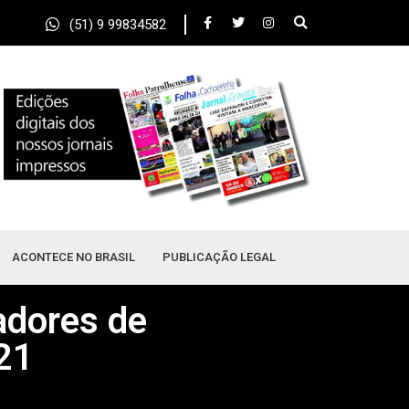
(51) 9 99834582
ACONTECE NO BRASIL
PUBLICAÇÃO LEGAL
adores de
21