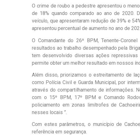
O crime de roubo a pedestre apresentou o meno
de 18% quando comparado ao ano de 2020. De
veículo, que apresentaram redução de 39% e 54%
apresentou percentual de aumento no ano de 202
O Comandante do 26º BPM, Tenente-Coronel Raf
resultados ao trabalho desempenhado pela Briga
tem desenvolvido diversas ações repressivas p
permite obter um melhor resultado em nossos índ
Além disso, priorizamos o estreitamento de laço
como Polícia Civil e Guarda Municipal, por inte
através do compartilhamento de informações. N
com o 15º BPM, 17º BPM e Comando Rodoviári
policiamento em zonas limítrofes de Cachoeirin
nesses locais ”.
Com estes parâmetros, o município de Cachoe
referência em segurança.