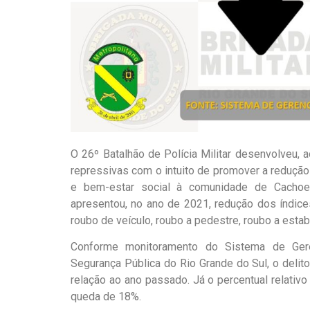
O 26º Batalhão de Polícia Militar desenvolveu,
repressivas com o intuito de promover a redução
e bem-estar social à comunidade de Cachoeir
apresentou, no ano de 2021, redução dos índices
roubo de veículo, roubo a pedestre, roubo a estab
Conforme monitoramento do Sistema de Gere
Segurança Pública do Rio Grande do Sul, o deli
relação ao ano passado. Já o percentual relativ
queda de 18%.