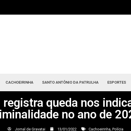
CACHOEIRINHA
SANTO ANTÔNIO DA PATRULHA
ESPORTES
registra queda nos indic
riminalidade no ano de 20
Jornal de Gravatai
13/01/2022
Cachoeirinha
,
Polícia