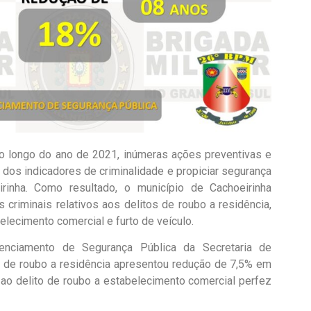
 ao longo do ano de 2021, inúmeras ações preventivas e
 dos indicadores de criminalidade e propiciar segurança
inha. Como resultado, o município de Cachoeirinha
 criminais relativos aos delitos de roubo a residência,
elecimento comercial e furto de veículo.
nciamento de Segurança Pública da Secretaria de
to de roubo a residência apresentou redução de 7,5% em
o ao delito de roubo a estabelecimento comercial perfez