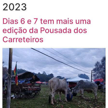
2023
Dias 6 e 7 tem mais uma
edição da Pousada dos
Carreteiros